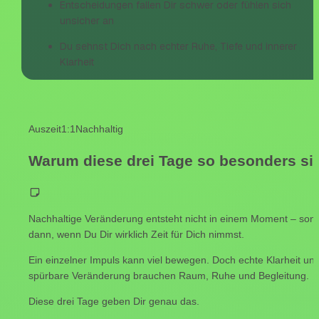
Entscheidungen fallen Dir schwer oder fühlen sich 
unsicher an
Du sehnst Dich nach echter Ruhe, Tiefe und innerer 
Klarheit
Auszeit
1:1
Nachhaltig
Warum diese drei Tage so besonders si
Nachhaltige Veränderung entsteht nicht in einem Moment – sond
dann, wenn Du Dir wirklich Zeit für Dich nimmst.
Ein einzelner Impuls kann viel bewegen. Doch echte Klarheit und
spürbare Veränderung brauchen Raum, Ruhe und Begleitung.
Diese drei Tage geben Dir genau das.