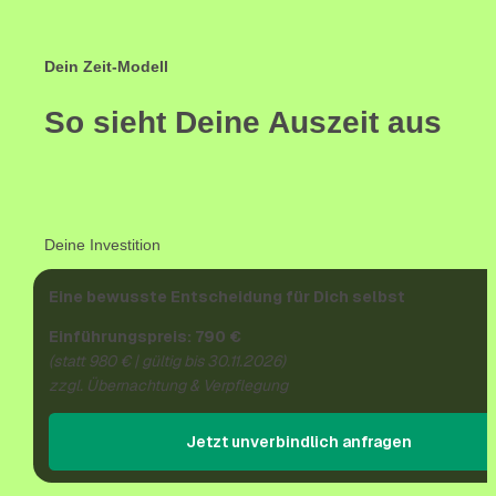
Dein Zeit-Modell
So sieht Deine Auszeit aus
Deine Investition
Eine bewusste Entscheidung für Dich selbst
Einführungspreis: 790 €
(statt 980 € | gültig bis 30.11.2026)
zzgl. Übernachtung & Verpflegung
Jetzt unverbindlich anfragen