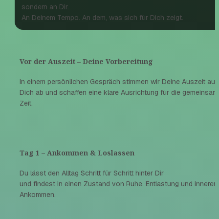
sondern an Dir.
An Deinem Tempo. An dem, was sich für Dich zeigt.
Vor der Auszeit – Deine Vorbereitung
In einem persönlichen Gespräch stimmen wir Deine Auszeit auf 
Dich ab und schaffen eine klare Ausrichtung für die gemeinsame
Zeit.
Tag 1 – Ankommen & Loslassen
Du lässt den Alltag Schritt für Schritt hinter Dir
und findest in einen Zustand von Ruhe, Entlastung und innerem 
Ankommen.